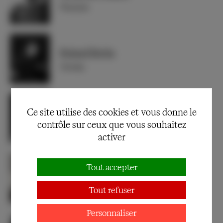
Flaminia
Roland Bertin
Trivelin
Ce site utilise des cookies et vous donne le
François Chaumette
contrôle sur ceux que vous souhaitez
Le Précepteur
activer
Tout accepter
Tania Torrens
Lisette
Tout refuser
Personnaliser