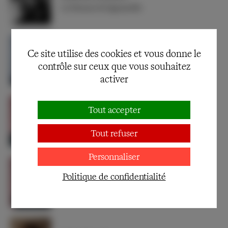
La Femme de Sganarelle
Ce site utilise des cookies et vous donne le
Sylvia Bergé
contrôle sur ceux que vous souhaitez
La Suivante
activer
Tout accepter
Alain Lenglet
Sganarelle
Tout refuser
Personnaliser
Christian Gonon
Politique de confidentialité
Lélie