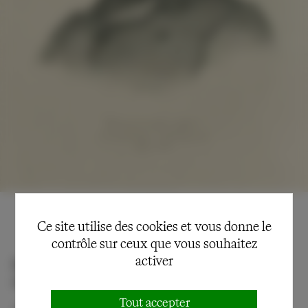
Ce site utilise des cookies et vous donne le
contrôle sur ceux que vous souhaitez
activer
Entré à la Comédie-Française en 1830 ;
sociétaire en 1832 ; retraité en 1861.
Tout accepter