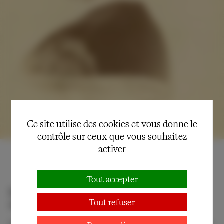
Ce site utilise des cookies et vous donne le
contrôle sur ceux que vous souhaitez
activer
Tout accepter
Entrée à la Comédie-Française en 1863 ;
Tout refuser
sociétaire en 1863 ; retraitée en 1871.