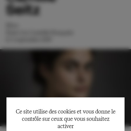
Seitz
Élève
Entre à la Comédie-Française
le 2 septembre 2019
Ce site utilise des cookies et vous donne le
contrôle sur ceux que vous souhaitez
activer