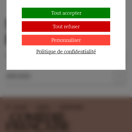
Tout accepter
Saison
Tout refuser
passées
Personnaliser
Politique de confidentialité
2020-2021
2019-2020
Accueil
Artistes
Camille Seitz